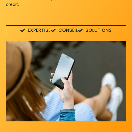
crédit.
EXPERTISE
CONSEIL
SOLUTIONS