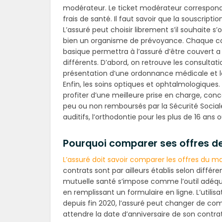
modérateur. Le ticket modérateur correspond
frais de santé. Il faut savoir que la souscripti
L’assuré peut choisir librement s’il souhaite
bien un organisme de prévoyance. Chaque con
basique permettra à l’assuré d’être couvert a
différents. D’abord, on retrouve les consultat
présentation d’une ordonnance médicale et les 
Enfin, les soins optiques et ophtalmologiques
profiter d’une meilleure prise en charge, con
peu ou non remboursés par la Sécurité Sociale
auditifs, l’orthodontie pour les plus de 16 an
Pourquoi comparer ses offres de
L’assuré doit savoir comparer les offres du m
contrats sont par ailleurs établis selon différ
mutuelle santé s’impose comme l’outil adéqua
en remplissant un formulaire en ligne. L’utilis
depuis fin 2020, l’assuré peut changer de co
attendre la date d’anniversaire de son contrat