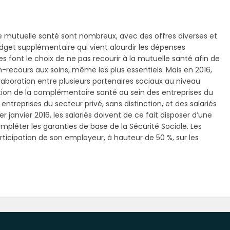
 mutuelle santé sont nombreux, avec des offres diverses et
udget supplémentaire qui vient alourdir les dépenses
es font le choix de ne pas recourir à la mutuelle santé afin de
n-recours aux soins, même les plus essentiels. Mais en 2016,
 collaboration entre plusieurs partenaires sociaux au niveau
isation de la complémentaire santé au sein des entreprises du
 entreprises du secteur privé, sans distinction, et des salariés
er janvier 2016, les salariés doivent de ce fait disposer d’une
pléter les garanties de base de la Sécurité Sociale. Les
rticipation de son employeur, à hauteur de 50 %, sur les