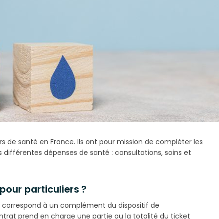
rs de santé en France. Ils ont pour mission de compléter les
 différentes dépenses de santé : consultations, soins et
pour particuliers ?
 correspond à un complément du dispositif de
rat prend en charge une partie ou la totalité du ticket