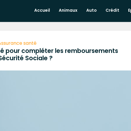
Accueil
Animaux
Auto
Crédit
E
Assurance santé
té pour compléter les remboursements
Sécurité Sociale ?