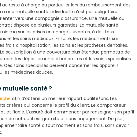
 au reste à charge du particulier lors du remboursement des
on à une mutuelle santé individuelle n’est pas obligatoire.
 s’orienter vers une compagnie d’assurance, une mutuelle ou
trat dispose de plusieurs garanties. La mutuelle santé
 minima sur les prises en charge suivantes, à des taux
ions et les soins médicaux. Ensuite, les médicaments sur
frais d’hospitalisation, les soins et les prothèses dentaires.
. La souscription à une couverture plus étendue permettra de
cernant les dépassements d’honoraires et les soins spécialisés
. Ces soins spécialisés peuvent concerner les appareils
s ou les médecines douces.
 mutuelle santé ?
arché
afin d’obtenir un meilleur rapport qualité/prix. Les
ents critères qui concerne le profil du client. Le comparateur
t et fiable. L’assuré doit commencer par renseigner son profil
ation de cet outil est gratuite et sans engagement. De plus,
mplémentaire santé à tout moment et sans frais, sans devoir
.