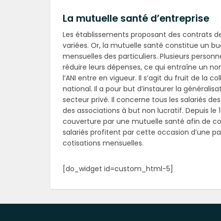
La mutuelle santé d’entreprise
Les établissements proposant des contrats de
variées. Or, la mutuelle santé constitue un b
mensuelles des particuliers. Plusieurs personn
réduire leurs dépenses, ce qui entraîne un no
l’ANI entre en vigueur. Il s’agit du fruit de la
national. Il a pour but d’instaurer la général
secteur privé. Il concerne tous les salariés des
des associations à but non lucratif. Depuis le 1
couverture par une mutuelle santé afin de com
salariés profitent par cette occasion d’une pa
cotisations mensuelles.
[do_widget id=custom_html-5]